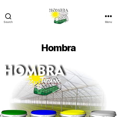
Search
Menu
Hombra
Hombra