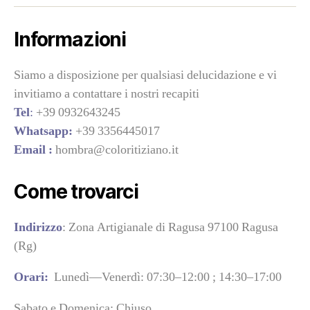
Informazioni
Siamo a disposizione per qualsiasi delucidazione e vi
invitiamo a contattare i nostri recapiti
Tel
:
+39 0932643245
Whatsapp:
+39 3356445017
Email :
hombra@coloritiziano.it
Come trovarci
Indirizzo
: Zona Artigianale di Ragusa 97100 Ragusa
(Rg)
Orari:
Lunedì—Venerdì: 07:30–12:00 ; 14:30–17:00
Sabato e Domenica: Chiuso