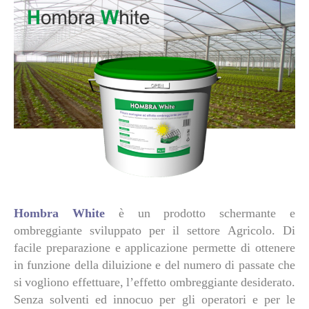
Hombra White
è un prodotto schermante e
ombreggiante sviluppato per il settore Agricolo. Di
facile preparazione e applicazione permette di ottenere
in funzione della diluizione e del numero di passate che
si vogliono effettuare, l’effetto ombreggiante desiderato.
Senza solventi ed innocuo per gli operatori e per le